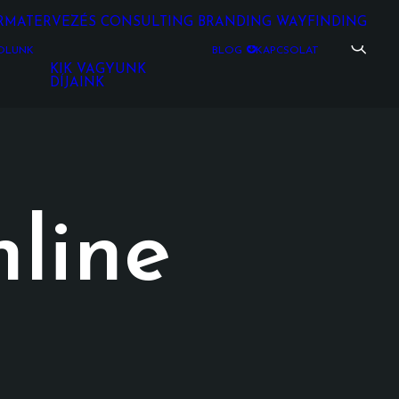
RMATERVEZÉS
CONSULTING
BRANDING
WAYFINDING
ÓLUNK
BLOG
KAPCSOLAT
KIK VAGYUNK
DÍJAINK
line