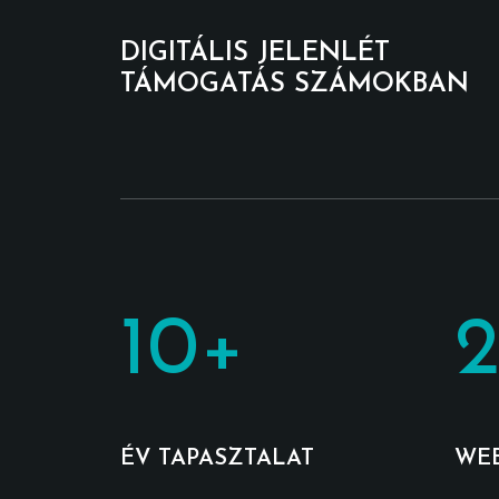
DIGITÁLIS JELENLÉT
TÁMOGATÁS SZÁMOKBAN
10
+
2
ÉV TAPASZTALAT
WE