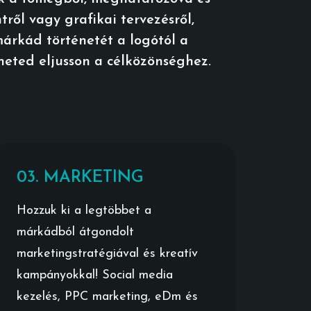
ről vagy grafikai tervezésről,
márkád történetét a logótól a
eted eljusson a célközönséghez.
03. MARKETING
Hozzuk ki a legtöbbet a
márkádból átgondolt
marketingstratégiával és kreatív
kampányokkal! Social media
kezelés, PPC marketing, eDm és