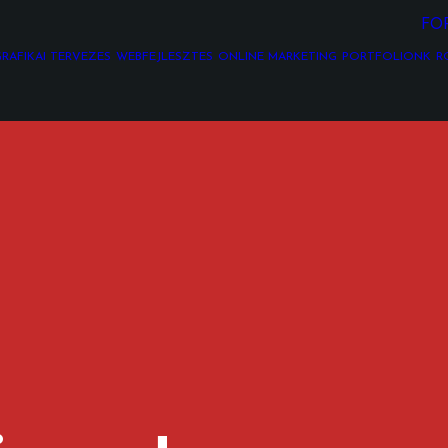
FO
RAFIKAI TERVEZÉS
WEBFEJLESZTÉS
ONLINE MARKETING
PORTFÓLIÓNK
R