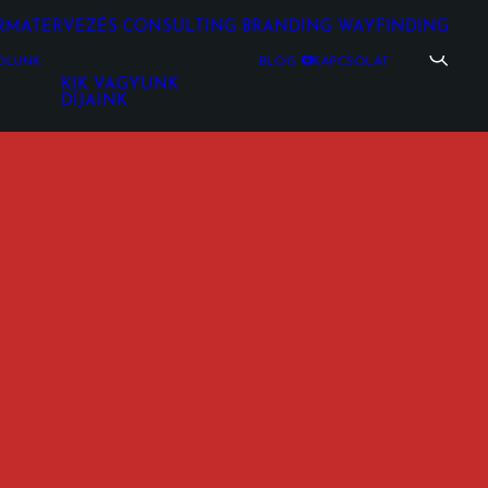
RMATERVEZÉS
CONSULTING
BRANDING
WAYFINDING
ÓLUNK
BLOG
KAPCSOLAT
KIK VAGYUNK
DÍJAINK