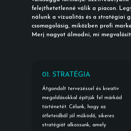
felejthetetlenné válik a piacon. Le
nálunk a vizualitás és a stratégiai
csomagolásig, miközben profi marke
Merj nagyot álmodni, mi megvalósít
01. STRATÉGIA
Átgondolt tervezéssel és kreatív
megoldásokkal építjük fel márkád
történetét. Célunk, hogy az
ötleteidből jól működő, sikeres
stratégiát alkossunk, amely