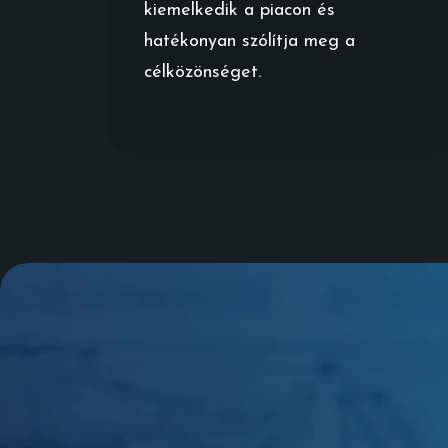
kiemelkedik a piacon és
hatékonyan szólítja meg a
célközönséget.