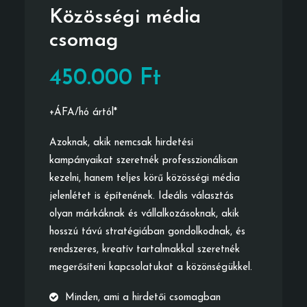
Közösségi média
csomag
450.000 Ft
+ÁFA/hó ártól*
Azoknak, akik nemcsak hirdetési
kampányaikat szeretnék professzionálisan
kezelni, hanem teljes körű közösségi média
jelenlétet is építenének. Ideális választás
olyan márkáknak és vállalkozásoknak, akik
hosszú távú stratégiában gondolkodnak, és
rendszeres, kreatív tartalmakkal szeretnék
megerősíteni kapcsolatukat a közönségükkel.
Minden, ami a hirdetői csomagban