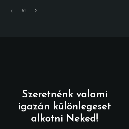
1
1
Szeretnénk valami
igazán különlegeset
alkotni Neked!