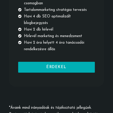
csomagban
Tartalommarketing stratégia tervezés
Havi 4 db SEO optimalizált
blogbejegyzés
Havi 2 db hírlevél
Hírlevél marketing és menedzsment
Havi 2 óra helyett 4 óra tanácsadói
rendelkezésre állás
ÉRDEKEL
*Áraink mind irányadóak és tájékoztató jellegűek.