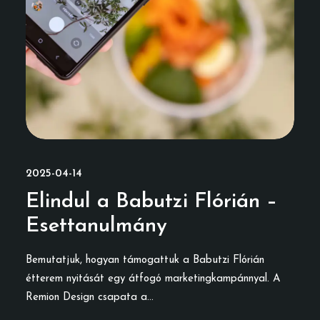
2025-04-14
Elindul a Babutzi Flórián –
Esettanulmány
Bemutatjuk, hogyan támogattuk a Babutzi Flórián
étterem nyitását egy átfogó marketingkampánnyal. A
Remion Design csapata a…