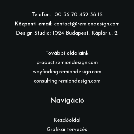
Telefon:
00 36 70 432 38 12
Központi email:
contact@remiondesign.com
Design Studio:
1024 Budapest, Káplár u. 2.
További oldalaink
product.remiondesign.com
wayfinding.remiondesign.com
consulting.remiondesign.com
Navigáció
Kezdőoldal
Grafikai tervezés