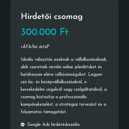
Hirdetői csomag
300.000 Ft
+ÁFA/hó ártól*
Ideális választás azoknak a vállalkozásoknak,
akik szeretnék növelni online jelenlétüket és
hatékonyan elérni célközönségüket. Legyen
szó kis- és középvállalkozásokról, e-
kereskedelmi cégekről vagy szolgáltatókról, a
csomag biztosítja a professzionális
kampánykezelést, a stratégiai tervezést és a
folyamatos támogatást.
Google Ads hirdetéskezelés