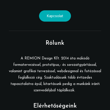
Kapcsolat
Rólunk
A REMION Design Kft. 2014 óta működő
formatervezéssel, prototípus,- és sorozatgyártással,
valamint grafikai tervezéssel, webdesignnal és fotózással
foglalkozó cég. Szaktudásunk több évtizedes
tapasztalatra épül, kitartásunk pedig a munkánk iránti
szenvedélyből táplálkozik.
Elérhetőségeink