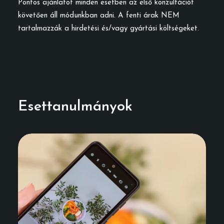
Pontos ajánlatot minden esetben az első konzultációt
követően áll módunkban adni. A fenti árak NEM
tartalmazzák a hirdetési és/vagy gyártási költségeket.
Esettanulmányok