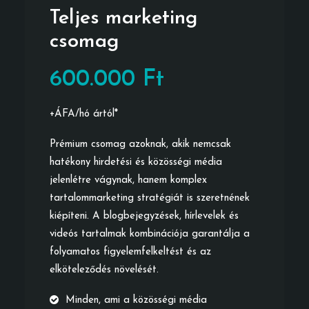
Teljes marketing
csomag
600.000 Ft
+ÁFA/hó ártól*
Prémium csomag azoknak, akik nemcsak
hatékony hirdetési és közösségi média
jelenlétre vágynak, hanem komplex
tartalommarketing stratégiát is szeretnének
kiépíteni. A blogbejegyzések, hírlevelek és
videós tartalmak kombinációja garantálja a
folyamatos figyelemfelkeltést és az
elköteleződés növelését.
Minden, ami a közösségi média