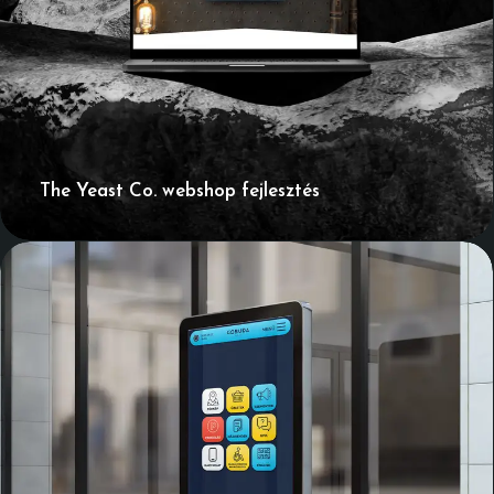
The Yeast Co. webshop fejlesztés