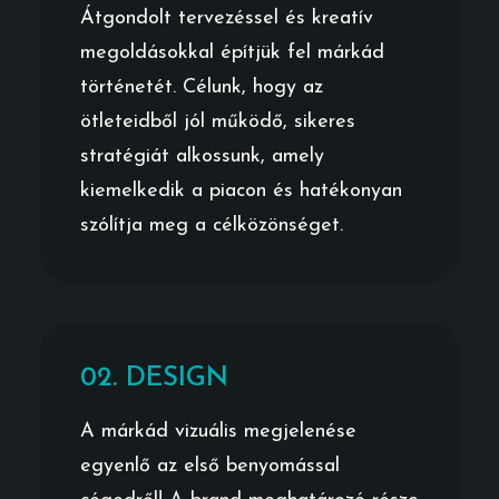
Átgondolt tervezéssel és kreatív
megoldásokkal építjük fel márkád
történetét. Célunk, hogy az
ötleteidből jól működő, sikeres
stratégiát alkossunk, amely
kiemelkedik a piacon és hatékonyan
szólítja meg a célközönséget.
02. DESIGN
A márkád vizuális megjelenése
egyenlő az első benyomással