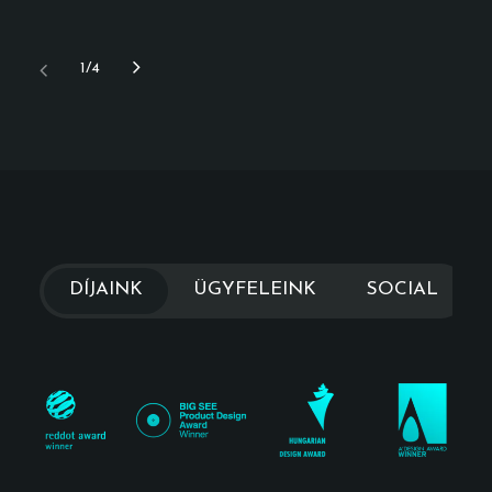
1
4
DÍJAINK
ÜGYFELEINK
SOCIAL