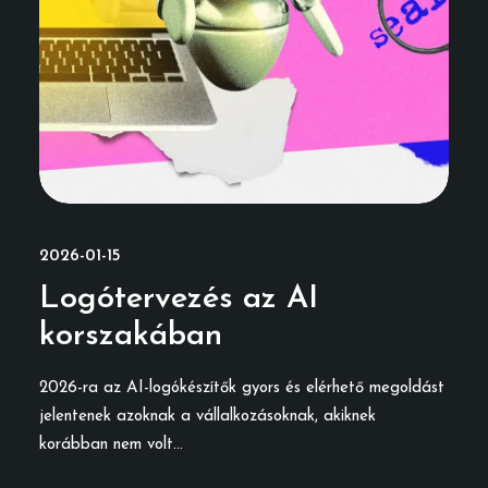
2026-01-15
Logótervezés az AI
korszakában
2026-ra az AI-logókészítők gyors és elérhető megoldást
jelentenek azoknak a vállalkozásoknak, akiknek
korábban nem volt…