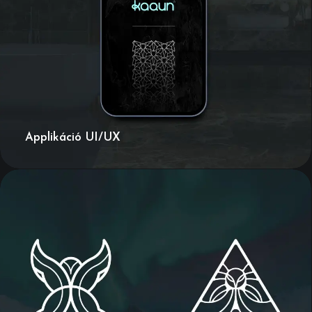
Applikáció UI/UX