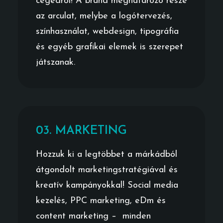
cégedről! A brand meghatározó része
az arculat, melybe a logótervezés,
színhasználat, webdesign, tipográfia
és egyéb grafikai elemek is szerepet
játszanak.
03. MARKETING
Hozzuk ki a legtöbbet a márkádból
átgondolt marketingstratégiával és
kreatív kampányokkal! Social media
kezelés, PPC marketing, eDm és
content marketing – minden