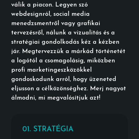
válik a piacon. Legyen szó
webdesignról, social media
menedzsmentről vagy grafikai
tervezésről, nálunk a vizualitás és a
stratégiai gondolkodás kéz a kézben
jár. Megtervezzük a márkád történetét
a logótól a csomagolásig, miközben
profi marketingeszközökkel
gondoskodunk arról, hogy üzeneted
eljusson a célközönséghez. Merj nagyot
álmodni, mi megvalósítjuk azt!
01. STRATÉGIA