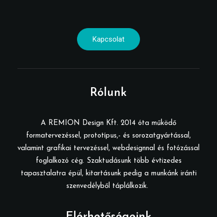
Kapcsolat
Rólunk
A REMION Design Kft. 2014 óta működő
formatervezéssel, prototípus,- és sorozatgyártással,
valamint grafikai tervezéssel, webdesignnal és fotózással
foglalkozó cég. Szaktudásunk több évtizedes
tapasztalatra épül, kitartásunk pedig a munkánk iránti
szenvedélyből táplálkozik.