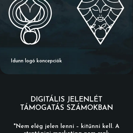
Idunn logó koncepciók
DIGITÁLIS JELENLÉT
TÁMOGATÁS SZÁMOKBAN
"Nem elég jelen lenni – kitűnni kell. A