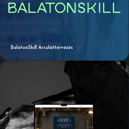
BalatonSkill Arculattervezés