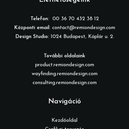
Elérhetőségeink
Telefon:
00 36 70 432 38 12
Központi email:
contact@remiondesign.com
Design Studio:
1024 Budapest, Káplár u. 2.
További oldalaink
product.remiondesign.com
wayfinding.remiondesign.com
consulting.remiondesign.com
Navigáció
Kezdőoldal