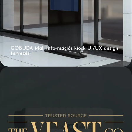
GOBUDA Mall Információs kiosk UI/UX design
tervezés