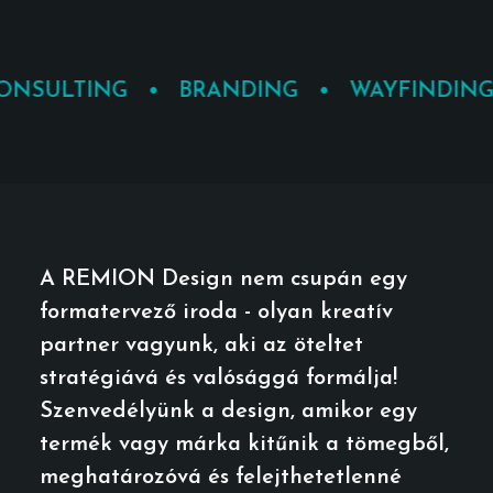
ONSULTING • BRANDING • WAYFINDIN
A REMION Design nem csupán egy
formatervező iroda - olyan kreatív
partner vagyunk, aki az öteltet
stratégiává és valósággá formálja!
Szenvedélyünk a design, amikor egy
termék vagy márka kitűnik a tömegből,
meghatározóvá és felejthetetlenné