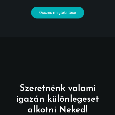
Összes megtekintése
Szeretnénk valami
igazán különlegeset
alkotni Neked!