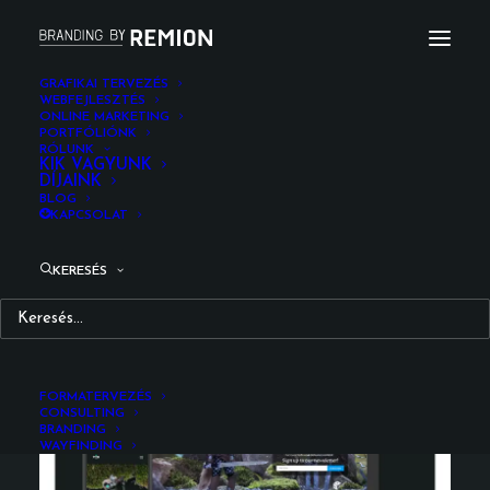
GRAFIKAI TERVEZÉS
WEBFEJLESZTÉS
ONLINE MARKETING
PORTFÓLIÓNK
RÓLUNK
Senses Website
KIK VAGYUNK
DÍJAINK
BLOG
KAPCSOLAT
KERESÉS
FORMATERVEZÉS
CONSULTING
BRANDING
WAYFINDING