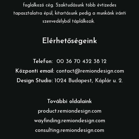
foglalkozó cég. Szaktudásunk több évtizedes
tapasztalatra épül, kitartásunk pedig a munkánk iránti
szenvedélyből táplálkozik.
Elérhetőségeink
Telefon:
00 36 70 432 38 12
Központi email:
contact@remiondesign.com
Design Studio:
1024 Budapest, Káplár u. 2.
További oldalaink
product.remiondesign.com
wayfinding.remiondesign.com
consulting.remiondesign.com