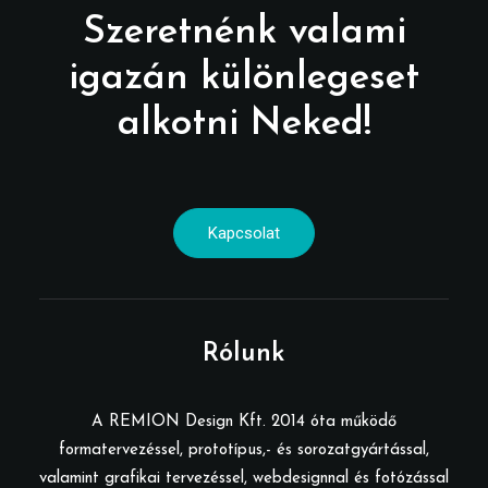
Szeretnénk valami
igazán különlegeset
alkotni Neked!
Kapcsolat
Rólunk
A REMION Design Kft. 2014 óta működő
formatervezéssel, prototípus,- és sorozatgyártással,
valamint grafikai tervezéssel, webdesignnal és fotózással