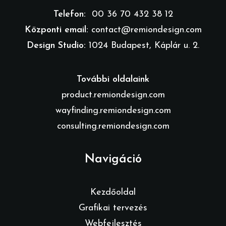
Telefon:
00 36 70 432 38 12
Központi email:
contact@remiondesign.com
Design Studio:
1024 Budapest, Káplár u. 2.
További oldalaink
product.remiondesign.com
wayfinding.remiondesign.com
consulting.remiondesign.com
Navigáció
Kezdőoldal
Grafikai tervezés
Webfejlesztés