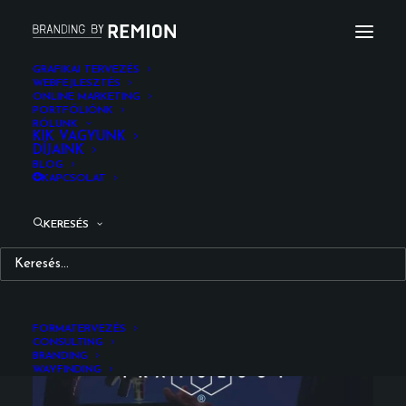
GRAFIKAI TERVEZÉS
WEBFEJLESZTÉS
ONLINE MARKETING
PORTFÓLIÓNK
RÓLUNK
Trayology Logotípia
KIK VAGYUNK
DÍJAINK
BLOG
tervezés
KAPCSOLAT
KERESÉS
FORMATERVEZÉS
CONSULTING
BRANDING
WAYFINDING