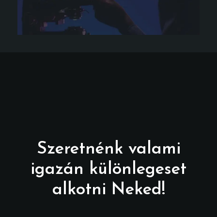
Szeretnénk valami
igazán különlegeset
alkotni Neked!