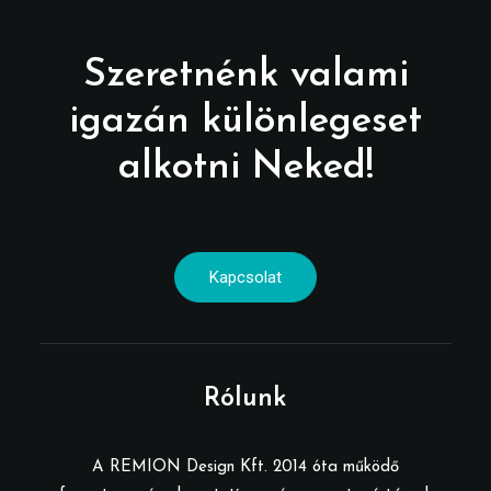
Szeretnénk valami
igazán különlegeset
alkotni Neked!
Kapcsolat
Rólunk
A REMION Design Kft. 2014 óta működő