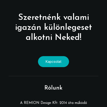
Szeretnénk valami
igazán különlegeset
alkotni Neked!
Kapcsolat
Rólunk
A REMION Design Kft. 2014 óta működő