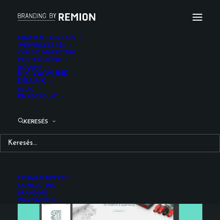
GRAFIKAI TERVEZÉS
WEBFEJLESZTÉS
ONLINE MARKETING
PORTFÓLIÓNK
RÓLUNK
PCB Design Website
KIK VAGYUNK
DÍJAINK
BLOG
KAPCSOLAT
KERESÉS
FORMATERVEZÉS
CONSULTING
BRANDING
WAYFINDING