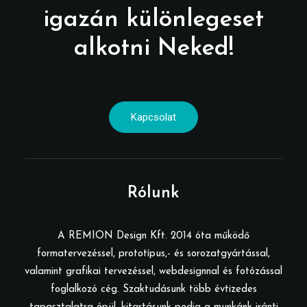
igazán különlegeset
alkotni Neked!
Kapcsolat
Rólunk
A REMION Design Kft. 2014 óta működő
formatervezéssel, prototípus,- és sorozatgyártással,
valamint grafikai tervezéssel, webdesignnal és fotózással
foglalkozó cég. Szaktudásunk több évtizedes