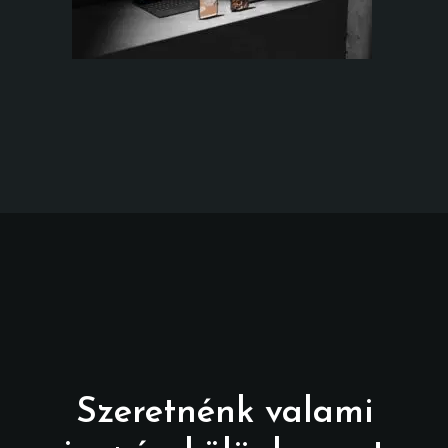
Szeretnénk valami