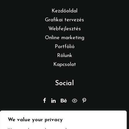
Kezdőoldal
Grafikai tervezés
Webfejlesztés
Online marketing
Portfólió
Rólunk
Kapcsolat
Social
We value your privacy
© 2026 Branding by REMION.
Minden jog fenntartva