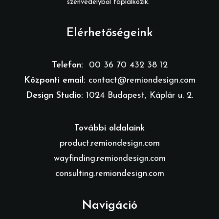
szenvedélyből táplálkozik.
Elérhetőségeink
Telefon:
00 36 70 432 38 12
Központi email:
contact@remiondesign.com
Design Studio:
1024 Budapest, Káplár u. 2.
További oldalaink
product.remiondesign.com
wayfinding.remiondesign.com
consulting.remiondesign.com
Navigáció