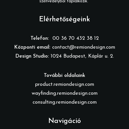
szenvedélyből táplálkozik.
Elérhetőségeink
Telefon:
00 36 70 432 38 12
Központi email:
contact@remiondesign.com
Design Studio:
1024 Budapest, Káplár u. 2.
További oldalaink
product.remiondesign.com
wayfinding.remiondesign.com
consulting.remiondesign.com
Navigáció