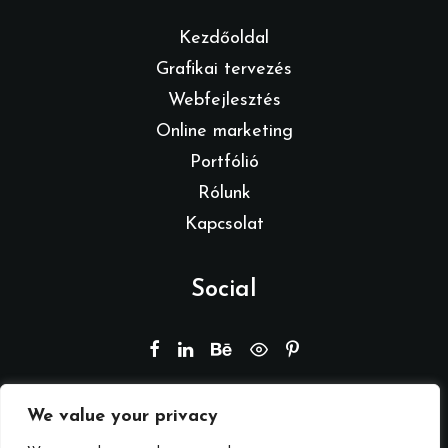
Kezdőoldal
Grafikai tervezés
Webfejlesztés
Online marketing
Portfólió
Rólunk
Kapcsolat
Social
We value your privacy
© 2026 Branding by REMION.
Minden jog fenntartva