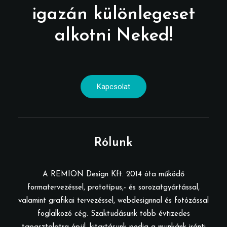
igazán különlegeset
alkotni Neked!
Kapcsolat
Rólunk
A REMION Design Kft. 2014 óta működő
formatervezéssel, prototípus,- és sorozatgyártással,
valamint grafikai tervezéssel, webdesignnal és fotózással
foglalkozó cég. Szaktudásunk több évtizedes