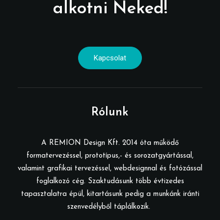
alkotni Neked!
Kapcsolat
Rólunk
A REMION Design Kft. 2014 óta működő
formatervezéssel, prototípus,- és sorozatgyártással,
valamint grafikai tervezéssel, webdesignnal és fotózással
foglalkozó cég. Szaktudásunk több évtizedes
tapasztalatra épül, kitartásunk pedig a munkánk iránti
szenvedélyből táplálkozik.