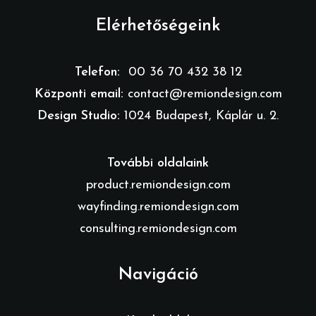
Elérhetőségeink
Telefon:
00 36 70 432 38 12
Központi email:
contact@remiondesign.com
Design Studio:
1024 Budapest, Káplár u. 2.
További oldalaink
product.remiondesign.com
wayfinding.remiondesign.com
consulting.remiondesign.com
Navigáció