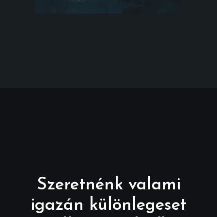
Szeretnénk valami
igazán különlegeset