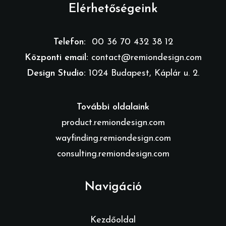
Elérhetőségeink
Telefon:
00 36 70 432 38 12
Központi email:
contact@remiondesign.com
Design Studio:
1024 Budapest, Káplár u. 2.
További oldalaink
product.remiondesign.com
wayfinding.remiondesign.com
consulting.remiondesign.com
Navigáció
Kezdőoldal