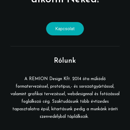
Kapcsolat
Rólunk
A REMION Design Kft. 2014 óta működő
formatervezéssel, prototípus,- és sorozatgyártással,
valamint grafikai tervezéssel, webdesignnal és fotózással
foglalkozó cég. Szaktudásunk több évtizedes
tapasztalatra épül, kitartásunk pedig a munkánk iránti
szenvedélyből táplálkozik.