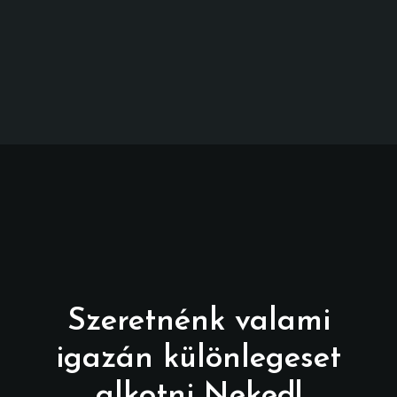
Szeretnénk valami
igazán különlegeset
alkotni Neked!