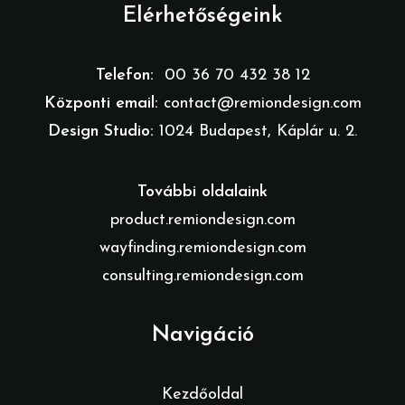
Elérhetőségeink
Telefon:
00 36 70 432 38 12
Központi email:
contact@remiondesign.com
Design Studio:
1024 Budapest, Káplár u. 2.
További oldalaink
product.remiondesign.com
wayfinding.remiondesign.com
consulting.remiondesign.com
Navigáció
Kezdőoldal