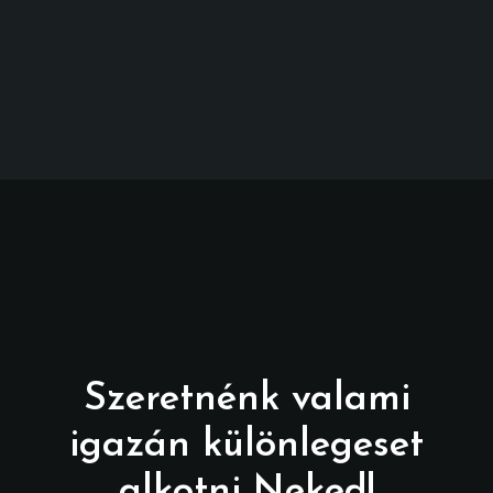
Szeretnénk valami
igazán különlegeset
alkotni Neked!