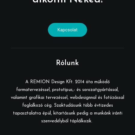
Kapcsolat
Rólunk
A REMION Design Kft. 2014 óta működő
formatervezéssel, prototípus,- és sorozatgyártással,
valamint grafikai tervezéssel, webdesignnal és fotózással
foglalkozó cég. Szaktudásunk több évtizedes
tapasztalatra épül, kitartásunk pedig a munkánk iránti
szenvedélyből táplálkozik.