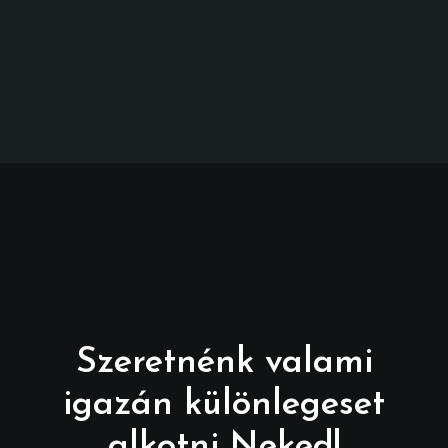
Szeretnénk valami
igazán különlegeset
alkotni Neked!