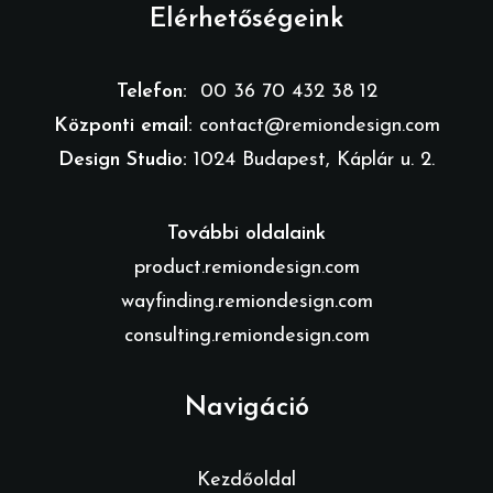
Elérhetőségeink
Telefon:
00 36 70 432 38 12
Központi email:
contact@remiondesign.com
Design Studio:
1024 Budapest, Káplár u. 2.
További oldalaink
product.remiondesign.com
wayfinding.remiondesign.com
consulting.remiondesign.com
Navigáció
Kezdőoldal