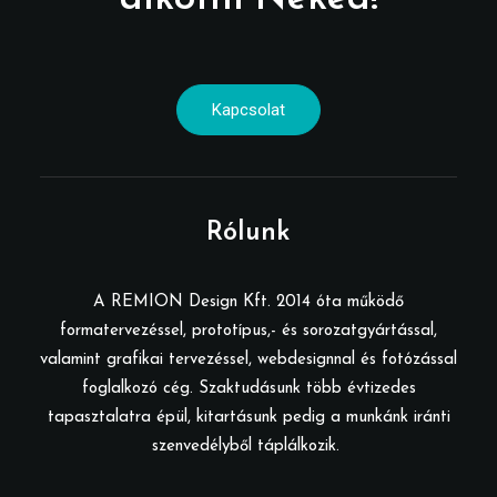
Kapcsolat
Rólunk
A REMION Design Kft. 2014 óta működő
formatervezéssel, prototípus,- és sorozatgyártással,
valamint grafikai tervezéssel, webdesignnal és fotózással
foglalkozó cég. Szaktudásunk több évtizedes
tapasztalatra épül, kitartásunk pedig a munkánk iránti
szenvedélyből táplálkozik.