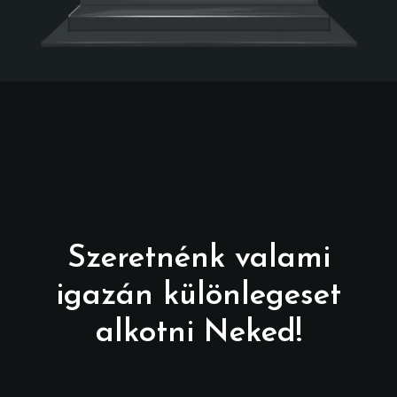
Szeretnénk valami
igazán különlegeset
alkotni Neked!