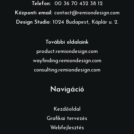
Telefon:
00 36 70 432 38 12
Központi email:
contact@remiondesign.com
Design Studio:
1024 Budapest, Káplár u. 2.
További oldalaink
product.remiondesign.com
wayfinding.remiondesign.com
consulting.remiondesign.com
Navigáció
Kezdőoldal
Grafikai tervezés
Webfejlesztés