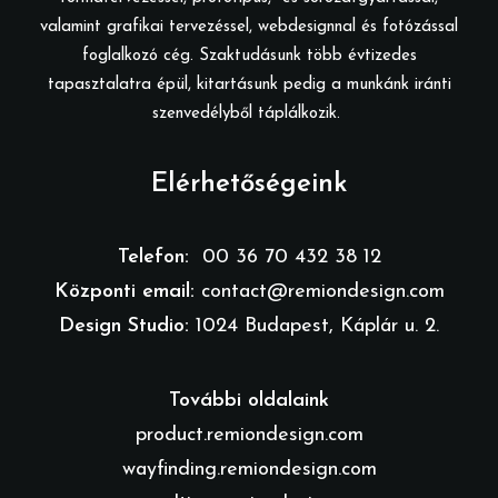
valamint grafikai tervezéssel, webdesignnal és fotózással
foglalkozó cég. Szaktudásunk több évtizedes
tapasztalatra épül, kitartásunk pedig a munkánk iránti
szenvedélyből táplálkozik.
Elérhetőségeink
Telefon:
00 36 70 432 38 12
Központi email:
contact@remiondesign.com
Design Studio:
1024 Budapest, Káplár u. 2.
További oldalaink
product.remiondesign.com
wayfinding.remiondesign.com