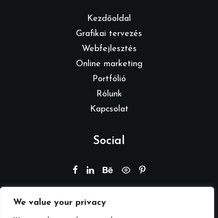
Kezdőoldal
Grafikai tervezés
Webfejlesztés
Online marketing
Portfólió
Rólunk
Kapcsolat
Social
We value your privacy
© 2026 Branding by REMION.
Minden jog fenntartva