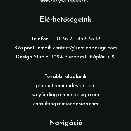
szenvedélyből táplálkozik.
Elérhetőségeink
Telefon:
00 36 70 432 38 12
Központi email:
contact@remiondesign.com
Design Studio:
1024 Budapest, Káplár u. 2.
További oldalaink
product.remiondesign.com
wayfinding.remiondesign.com
consulting.remiondesign.com
Navigáció