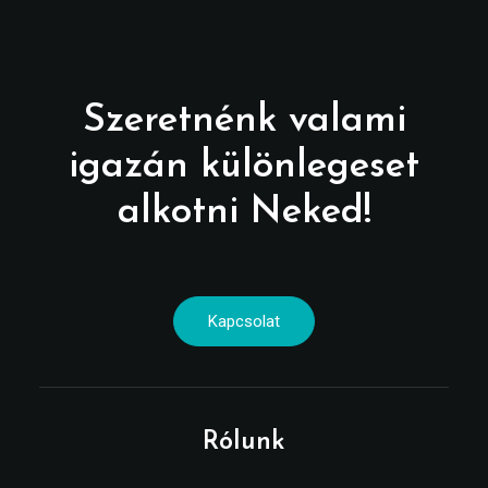
Szeretnénk valami
igazán különlegeset
alkotni Neked!
Kapcsolat
Rólunk