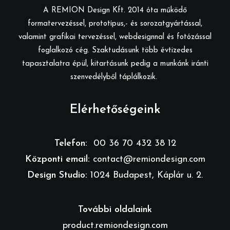
A REMION Design Kft. 2014 óta működő
formatervezéssel, prototípus,- és sorozatgyártással,
valamint grafikai tervezéssel, webdesignnal és fotózással
foglalkozó cég. Szaktudásunk több évtizedes
tapasztalatra épül, kitartásunk pedig a munkánk iránti
szenvedélyből táplálkozik.
Elérhetőségeink
Telefon:
00 36 70 432 38 12
Központi email:
contact@remiondesign.com
Design Studio:
1024 Budapest, Káplár u. 2.
További oldalaink
product.remiondesign.com