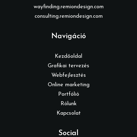
wayfinding.remiondesign.com
consulting.remiondesign.com
Navigáció
Kezdőoldal
Grafikai tervezés
Webfejlesztés
Online marketing
Portfólió
Rólunk
Kapcsolat
Social