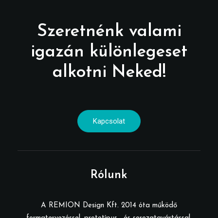
Szeretnénk valami
igazán különlegeset
alkotni Neked!
Kapcsolat
Rólunk
A REMION Design Kft. 2014 óta működő