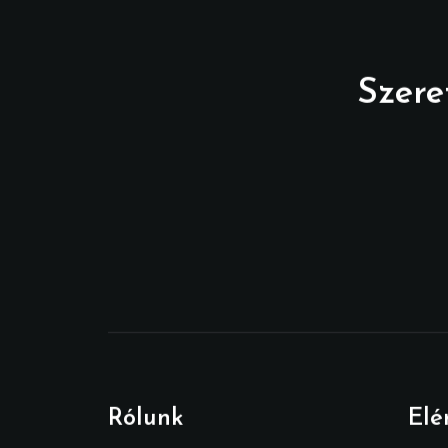
Szere
Rólunk
Elé