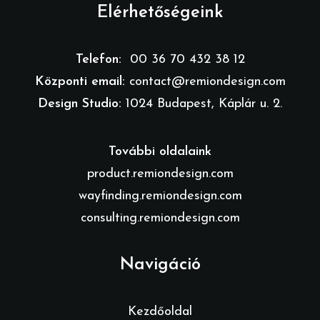
Elérhetőségeink
Telefon:
00 36 70 432 38 12
Központi email:
contact@remiondesign.com
Design Studio:
1024 Budapest, Káplár u. 2.
További oldalaink
product.remiondesign.com
wayfinding.remiondesign.com
consulting.remiondesign.com
Navigáció
Kezdőoldal