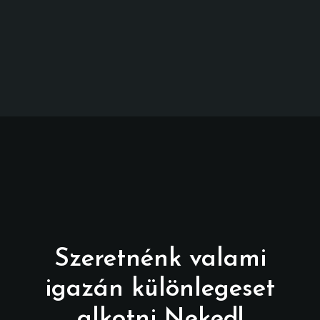
Szeretnénk valami
igazán különlegeset
alkotni Neked!