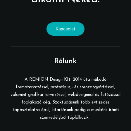
Kapcsolat
Rólunk
A REMION Design Kft. 2014 óta működő
formatervezéssel, prototípus,- és sorozatgyártással,
valamint grafikai tervezéssel, webdesignnal és fotózással
foglalkozó cég. Szaktudásunk több évtizedes
tapasztalatra épül, kitartásunk pedig a munkánk iránti
szenvedélyből táplálkozik.