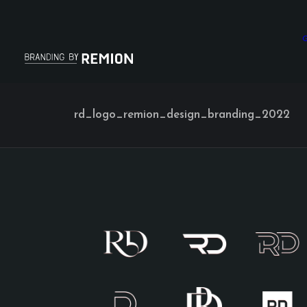
G
rd_logo_remion_design_branding_2022