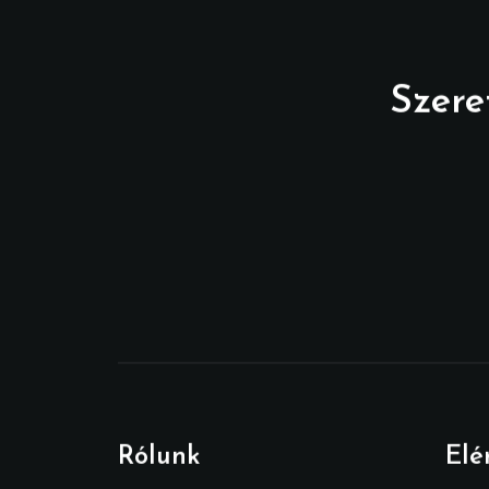
Szere
Rólunk
Elé