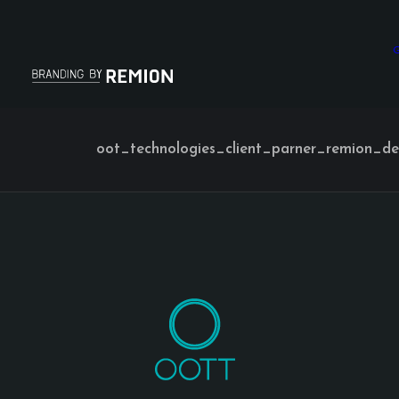
G
oot_technologies_client_parner_remion_de