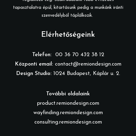
tapasztalatra épül, kitartásunk pedig a munkánk iránti
szenvedélyből táplálkozik.
Elérhetőségeink
Telefon:
00 36 70 432 38 12
Központi email:
contact@remiondesign.com
Design Studio:
1024 Budapest, Káplár u. 2.
További oldalaink
product.remiondesign.com
wayfinding.remiondesign.com
consulting.remiondesign.com