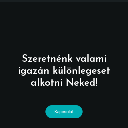
Szeretnénk valami
igazán különlegeset
alkotni Neked!
Kapcsolat