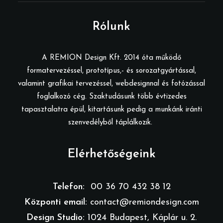
Rólunk
A REMION Design Kft. 2014 óta működő
formatervezéssel, prototípus,- és sorozatgyártással,
valamint grafikai tervezéssel, webdesignnal és fotózással
foglalkozó cég. Szaktudásunk több évtizedes
tapasztalatra épül, kitartásunk pedig a munkánk iránti
szenvedélyből táplálkozik.
Elérhetőségeink
Telefon:
00 36 70 432 38 12
Központi email:
contact@remiondesign.com
Design Studio:
1024 Budapest, Káplár u. 2.