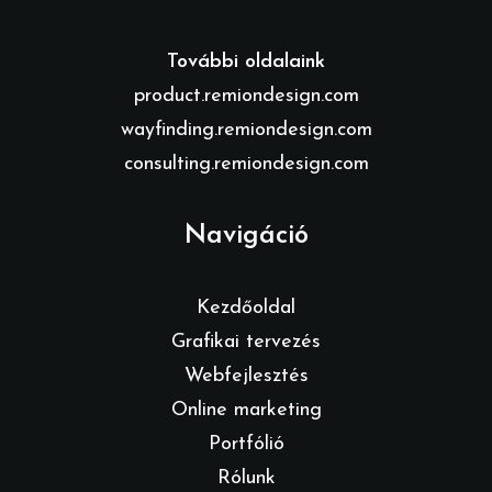
További oldalaink
product.remiondesign.com
wayfinding.remiondesign.com
consulting.remiondesign.com
Navigáció
Kezdőoldal
Grafikai tervezés
Webfejlesztés
Online marketing
Portfólió
Rólunk