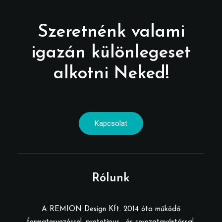
Szeretnénk valami
igazán különlegeset
alkotni Neked!
Kapcsolat
Rólunk
A REMION Design Kft. 2014 óta működő