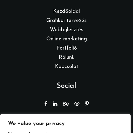
Kezdőoldal
Grafikai tervezés
Webfejlesztés
Online marketing
Portfólió
Rólunk
Kapcsolat
Social
We value your privacy
© 2026 Branding by REMION.
Minden jog fenntartva