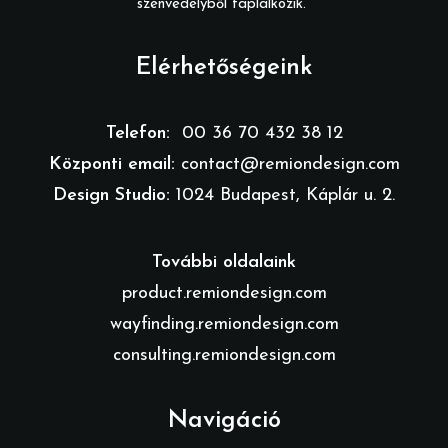
szenvedélyből táplálkozik.
Elérhetőségeink
Telefon:
00 36 70 432 38 12
Központi email:
contact@remiondesign.com
Design Studio:
1024 Budapest, Káplár u. 2.
További oldalaink
product.remiondesign.com
wayfinding.remiondesign.com
consulting.remiondesign.com
Navigáció