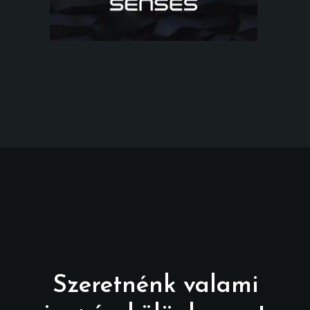
Szeretnénk valami